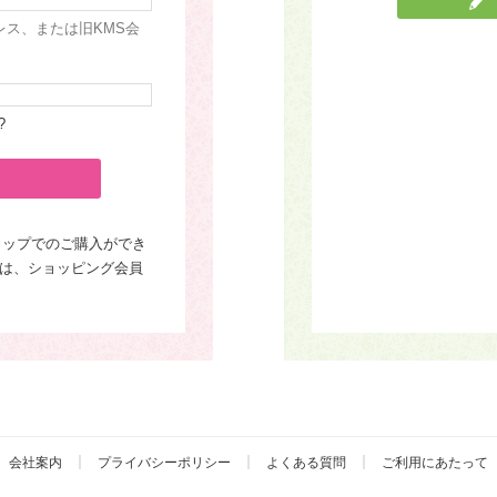
レス、または旧KMS会
?
ョップでのご購入ができ
は、ショッピング会員
会社案内
プライバシーポリシー
よくある質問
ご利用にあたって