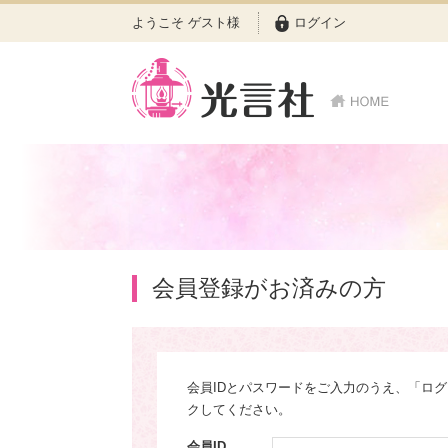
ようこそ ゲスト様
ログイン
会員登録がお済みの方
会員IDとパスワードをご入力のうえ、「ロ
クしてください。
会員ID