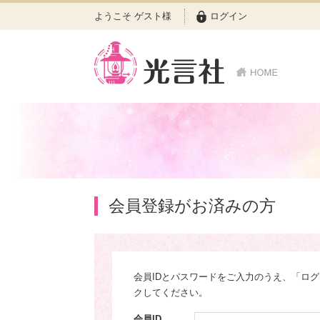
ようこそ ゲスト様
ログイン
会員登録がお済みの方
会員IDとパスワードをご入力のうえ、「ロ
クしてください。
会員ID