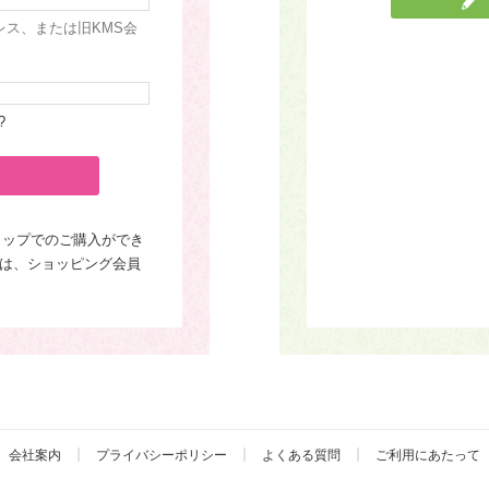
レス、または旧KMS会
?
ョップでのご購入ができ
は、ショッピング会員
会社案内
プライバシーポリシー
よくある質問
ご利用にあたって