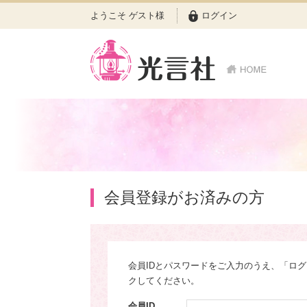
ようこそ ゲスト様
ログイン
会員登録がお済みの方
会員IDとパスワードをご入力のうえ、「ロ
クしてください。
会員ID