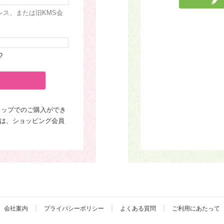
レス、または旧KMS会
?
ョップでのご購入ができ
は、ショッピング会員
会社案内
プライバシーポリシー
よくある質問
ご利用にあたって