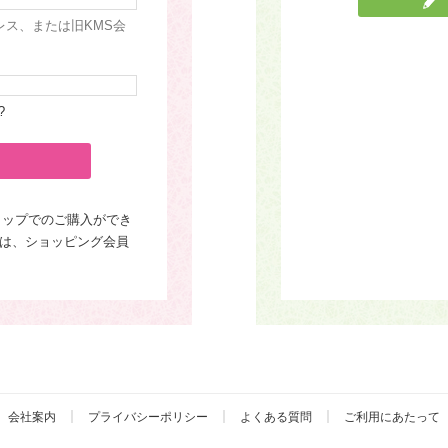
レス、または旧KMS会
?
ョップでのご購入ができ
は、ショッピング会員
会社案内
プライバシーポリシー
よくある質問
ご利用にあたって