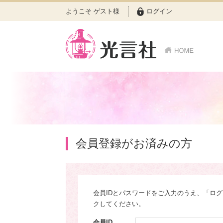
ようこそ ゲスト様
ログイン
会員登録がお済みの方
会員IDとパスワードをご入力のうえ、「ロ
クしてください。
会員ID