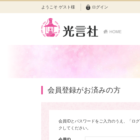
ようこそ ゲスト様
ログイン
会員登録がお済みの方
会員IDとパスワードをご入力のうえ、「ロ
クしてください。
会員ID