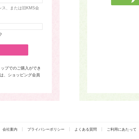
レス、または旧KMS会
?
ョップでのご購入ができ
は、ショッピング会員
会社案内
プライバシーポリシー
よくある質問
ご利用にあたって