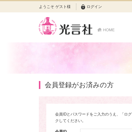
ようこそ ゲスト様
ログイン
会員登録がお済みの方
会員IDとパスワードをご入力のうえ、「ロ
クしてください。
会員ID