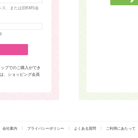
レス、または旧KMS会
?
ョップでのご購入ができ
は、ショッピング会員
会社案内
プライバシーポリシー
よくある質問
ご利用にあたって