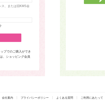
レス、または旧KMS会
?
ョップでのご購入ができ
は、ショッピング会員
会社案内
プライバシーポリシー
よくある質問
ご利用にあたって