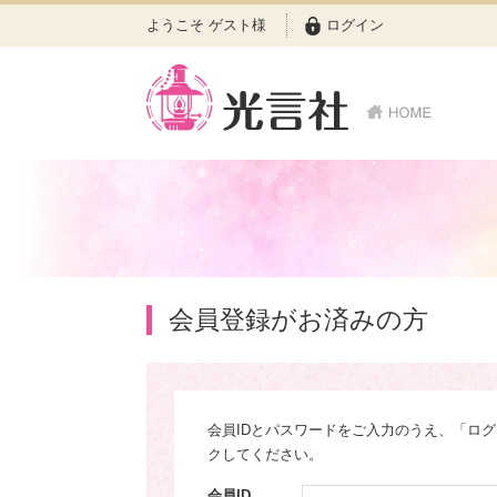
ようこそ ゲスト様
ログイン
会員登録がお済みの方
会員IDとパスワードをご入力のうえ、「ロ
クしてください。
会員ID