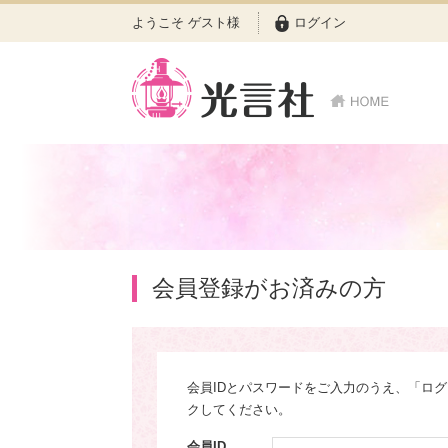
ようこそ ゲスト様
ログイン
会員登録がお済みの方
会員IDとパスワードをご入力のうえ、「ロ
クしてください。
会員ID