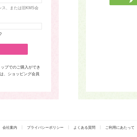
レス、または旧KMS会
?
ョップでのご購入ができ
は、ショッピング会員
会社案内
プライバシーポリシー
よくある質問
ご利用にあたって