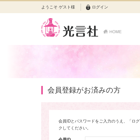
ようこそ ゲスト様
ログイン
会員登録がお済みの方
会員IDとパスワードをご入力のうえ、「ロ
クしてください。
会員ID