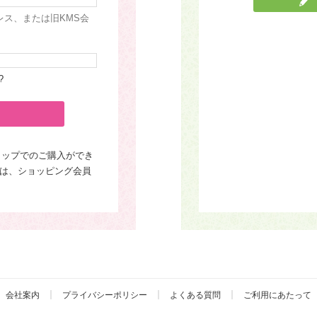
レス、または旧KMS会
?
ョップでのご購入ができ
は、ショッピング会員
会社案内
プライバシーポリシー
よくある質問
ご利用にあたって