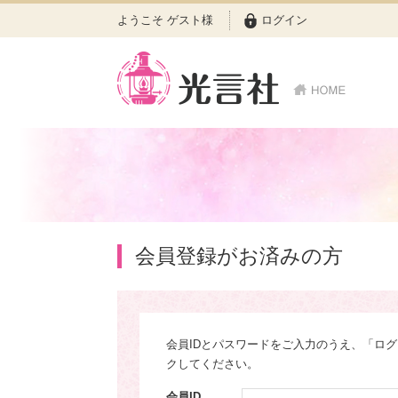
ようこそ ゲスト様
ログイン
会員登録がお済みの方
会員IDとパスワードをご入力のうえ、「ロ
クしてください。
会員ID