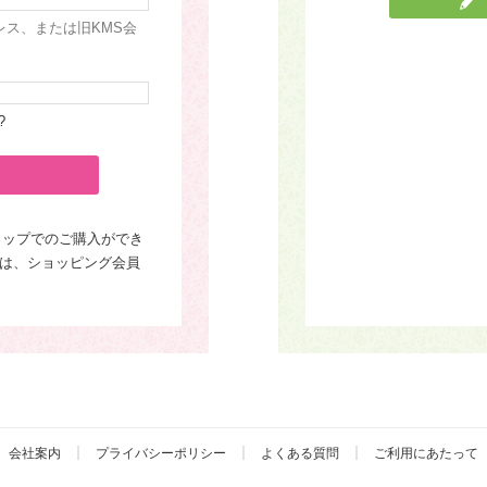
レス、または旧KMS会
?
ョップでのご購入ができ
は、ショッピング会員
会社案内
プライバシーポリシー
よくある質問
ご利用にあたって