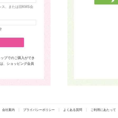
レス、または旧KMS会
?
ョップでのご購入ができ
は、ショッピング会員
会社案内
プライバシーポリシー
よくある質問
ご利用にあたって