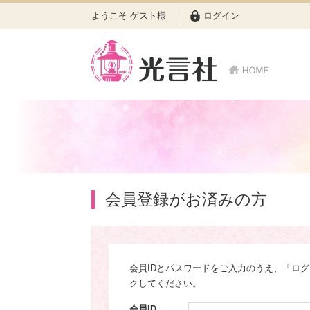
ようこそ ゲスト様
ログイン
会員登録がお済みの方
会員IDとパスワードをご入力のうえ、「ロ
クしてください。
会員ID