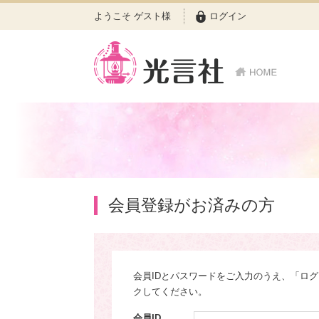
ようこそ ゲスト様
ログイン
会員登録がお済みの方
会員IDとパスワードをご入力のうえ、「ロ
クしてください。
会員ID