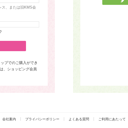
レス、または旧KMS会
?
ョップでのご購入ができ
は、ショッピング会員
会社案内
プライバシーポリシー
よくある質問
ご利用にあたって