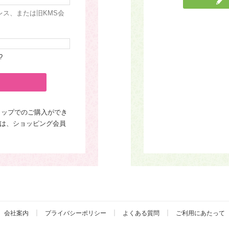
レス、または旧KMS会
?
ョップでのご購入ができ
は、ショッピング会員
会社案内
プライバシーポリシー
よくある質問
ご利用にあたって