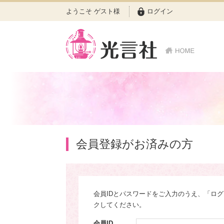
ようこそ ゲスト様
ログイン
会員登録がお済みの方
会員IDとパスワードをご入力のうえ、「ロ
クしてください。
会員ID