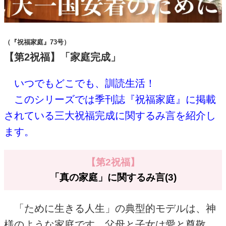
（『祝福家庭』73号）
【第2祝福】「家庭完成」
いつでもどこでも、訓読生活！
このシリーズでは季刊誌『祝福家庭』に掲載
されている三大祝福完成に関するみ言を紹介し
ます。
【第2祝福】
「真の家庭」に関するみ言(3)
「ために生きる人生」の典型的モデルは、神
様のような家庭です。父母と子女は愛と尊敬