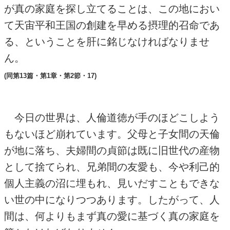
が真の家庭を探し立てることは、この地におい
て天宙平和王国の創建を早める摂理的召命であ
る、ということを肝に銘じなければなりませ
ん。
(同第13篇・第1章・第2節・17)
今日の世界は、人倫道徳が手のほどこしよう
もないほど崩れています。父母と子女間の天倫
が地に落ち、夫婦間の貞節は既に旧世代の産物
として捨てられ、兄弟間の友愛も、今や利己的
個人主義の沼に埋もれ、見いだすこともできな
い世の中になりつつあります。したがって、人
間は、何よりもまず真の愛に基づく真の家庭を