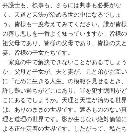
弁護士も、検事も、さらには判事も必要がな
く、天道と天法が治める世の中になるでしょ
う。皆様も一度考えてみてください。誰が皆様
の善し悪しを一番よく知っていますか。皆様の
祖父母であり、皆様の父母であり、皆様の夫と
妻、皆様の子女たちです。
家庭の中で解決できないことがあるでしょう
か。父母と子女が、夫と妻が、兄と弟がお互い
に「ために生きる人生」の模範を見せるとき、
許し難い過ちがどこにあり、罪を犯す隙間がど
こにあるでしょうか。天理と天道が治める世界
は、ありのままの世界です。遮るもののない真
理と道理の世界です。影が生じない絶対価値に
よる正午定着の世界です。したがって、私たち