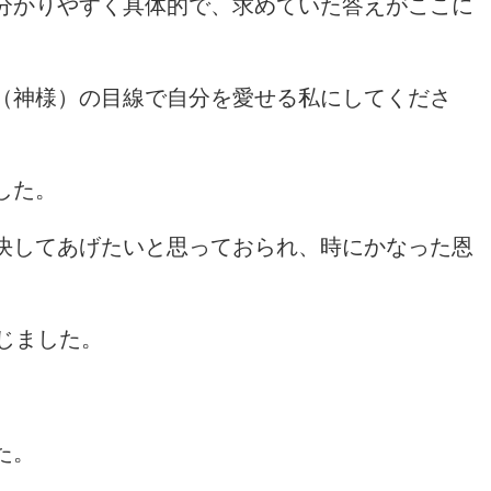
分かりやすく具体的で、求めていた答えがここに
（神様）の目線で自分を愛せる私にしてくださ
した。
決してあげたいと思っておられ、時にかなった恩
じました。
。
た。