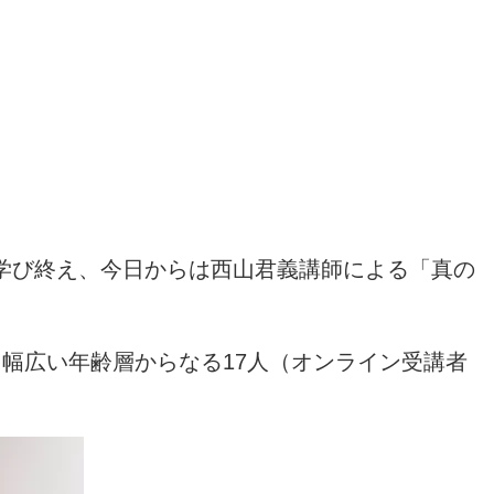
学び終え、今日からは西山君義講師による「真の
、幅広い年齢層からなる
17
人（オンライン受講者