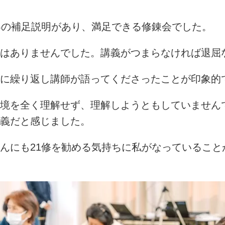
容の補足説明があり、満足できる修錬会でした。
はありませんでした。講義がつまらなければ退屈
に繰り返し講師が語ってくださったことが印象的
境を全く理解せず、理解しようともしていません
義だと感じました。
んにも
21
修を勧める気持ちに私がなっていること