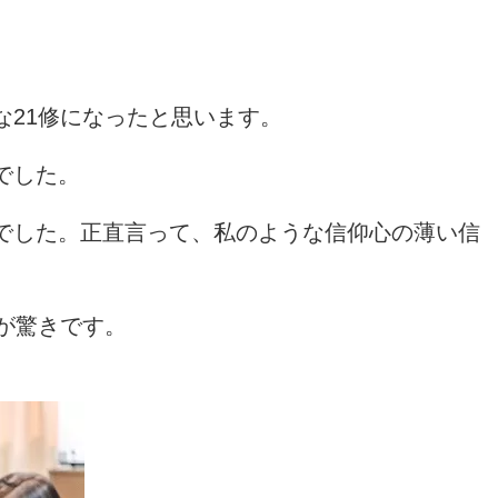
な
21
修になったと思います。
でした。
でした。正直言って、私のような信仰心の薄い信
が驚きです。