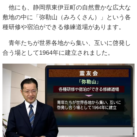
他にも、静岡県東伊豆町の自然豊かな広大な
敷地の中に「弥勒山（みろくさん）」という各
種研修や宿泊ができる修練道場があります。
青年たちが世界各地から集い、互いに啓発し
合う場として
1964
年に建立されました。