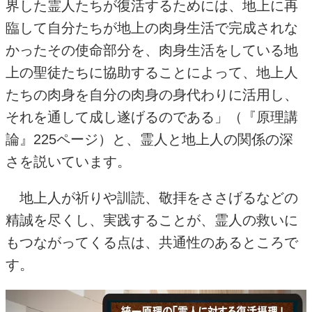
界した霊人たちが復活するためには、地上に再
臨して自分たちが地上の肉身生活で完成されな
かったその使命部分を、肉身生活をしている地
上の聖徒たちに協助することによって、地上人
たちの肉身を自分の肉身の身代わりに活用し、
それを通して成し遂げるのである」（『原理講
論』
225
ページ）と、霊人と地上人の関係の深
さを説いています。
地上人が祈りや訓読、敬拝をささげるなどの
精誠を尽くし、実践することが、霊人の救いに
もつながってくる点は、共通性のあるところで
す。