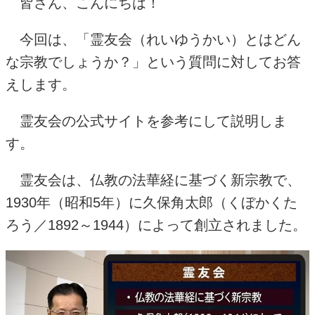
皆さん、こんにちは！
今回は、「霊友会（れいゆうかい）とはどん
な宗教でしょうか？」という質問に対してお答
えします。
霊友会の公式サイトを参考にして説明しま
す。
霊友会は、仏教の法華経に基づく新宗教で、
1930
年（昭和
5
年）に久保角太郎（くぼかくた
ろう／
1892
～
1944
）によって創立されました。