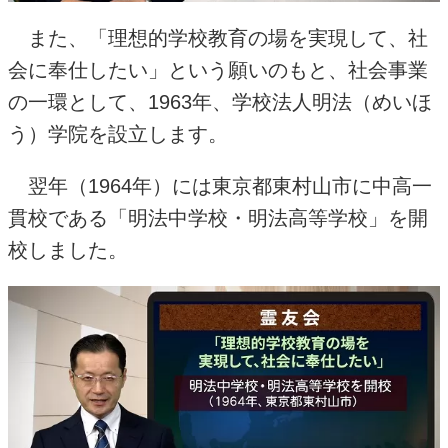
また、「理想的学校教育の場を実現して、社
会に奉仕したい」という願いのもと、社会事業
の一環として、
1963
年、学校法人明法（めいほ
う）学院を設立します。
翌年（
1964
年）には東京都東村山市に中高一
貫校である「明法中学校・明法高等学校」を開
校しました。