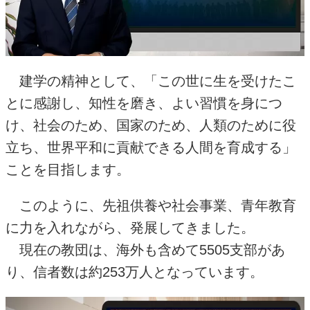
建学の精神として、「この世に生を受けたこ
とに感謝し、知性を磨き、よい習慣を身につ
け、社会のため、国家のため、人類のために役
立ち、世界平和に貢献できる人間を育成する」
ことを目指します。
このように、先祖供養や社会事業、青年教育
に力を入れながら、発展してきました。
現在の教団は、海外も含めて
5505
支部があ
り、信者数は約
253
万人となっています。