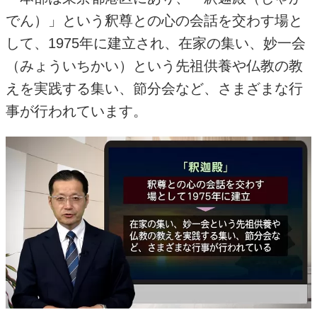
でん）」という釈尊との心の会話を交わす場と
して、
1975
年に建立され、在家の集い、妙一会
（みょういちかい）という先祖供養や仏教の教
えを実践する集い、節分会など、さまざまな行
事が行われています。