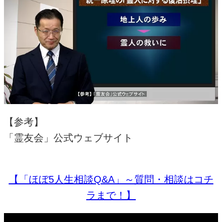
【参考】
「霊友会」公式ウェブサイト
【「ほぼ5人生相談Q&A」～質問・相談はコチ
ラまで！】