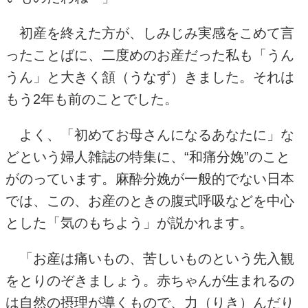
初産を終えた方が、しみじみ実感をこめて言
ったことばに、二度めのお産だった私も「うん
うん」と大きく頷（うなず）きました。それは
もう
2
年も前のことでした。
よく、「初めてお母さんになるあなたに」な
どという婦人雑誌の特集に、“和痛分娩”のこと
がのっています。麻酔分娩が一般的でない日本
では、この、お産のときの腹式呼吸などを中心
とした「気のもちよう」が説かれます。
「お産は痛いもの、苦しいものという先入観
をとりのぞきましょう。赤ちゃんが生まれるの
は自然の摂理が導くもので、力（りき）んだり