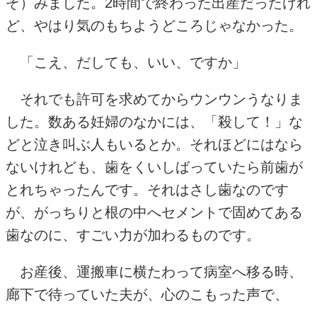
ぞ）みました。
2
時間で終わった出産だったけれ
ど、やはり気のもちようどころじゃなかった。
「こえ、だしても、いい、ですか」
それでも許可を求めてからウンウンうなりま
した。数ある妊婦のなかには、「殺して！」な
どと泣き叫ぶ人もいるとか。それほどにはなら
ないけれども、歯をくいしばっていたら前歯が
とれちゃったんです。それはさし歯なのです
が、がっちりと根の中へセメントで固めてある
歯なのに、すごい力が加わるものです。
お産後、運搬車に横たわって病室へ移る時、
廊下で待っていた夫が、心のこもった声で、