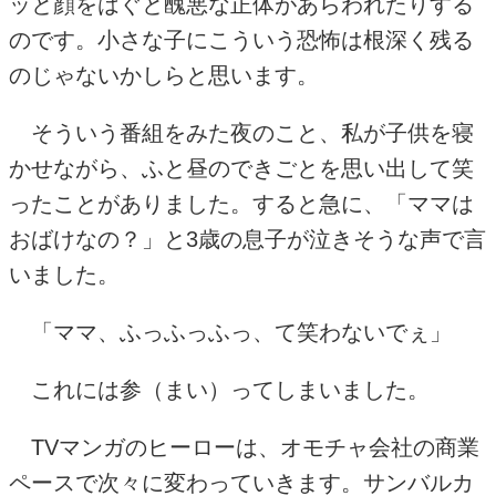
ッと顔をはぐと醜悪な正体があらわれたりする
のです。小さな子にこういう恐怖は根深く残る
のじゃないかしらと思います。
そういう番組をみた夜のこと、私が子供を寝
かせながら、ふと昼のできごとを思い出して笑
ったことがありました。すると急に、「ママは
おばけなの？」と
3
歳の息子が泣きそうな声で言
いました。
「ママ、ふっふっふっ、て笑わないでぇ」
これには参（まい）ってしまいました。
TV
マンガのヒーローは、オモチャ会社の商業
ペースで次々に変わっていきます。サンバルカ