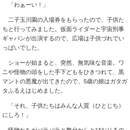
「わぁーい！」
二子玉川園の入場券をもらったので、子供た
ちと行ってみました。仮面ライダーと宇宙刑事
ギャバンが出演するので、広場は子供づれでい
っぱいでした。
ショーが始まると、突然、無気味な音楽。ワ
ニや怪物の頭をした手下どもをひきつれて、黒
マントの悪魔が出てきたので、
5
歳の娘はガタガ
タふるえはじめました。
「それ、子供たちはみんな人質（ひとじち）
にしろ！」