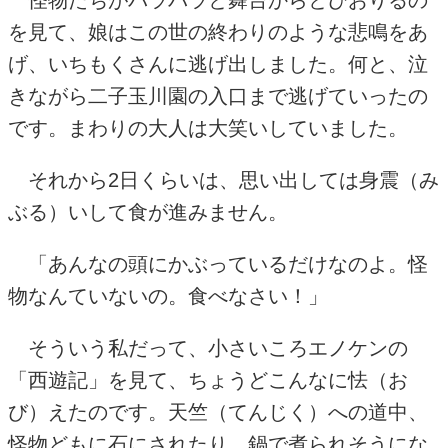
怪物たちがバラバラと舞台からとびおりるの
を見て、娘はこの世の終わりのような悲鳴をあ
げ、いちもくさんに逃げ出しました。何と、泣
きながら二子玉川園の入口まで逃げていったの
です。まわりの大人は大笑いしていました。
それから
2
日くらいは、思い出しては身震（み
ぶる）いして食が進みません。
「あんなの頭にかぶっているだけなのよ。怪
物なんていないの。食べなさい！」
そういう私だって、小さいころエノケンの
「西遊記」を見て、ちょうどこんなに怯（お
び）えたのです。天竺（てんじく）への道中、
怪物どもに石にされたり、鍋で煮られそうにな