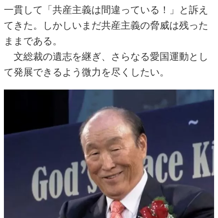
一貫して「共産主義は間違っている！」と訴え
てきた。しかしいまだ共産主義の脅威は残った
ままである。
文総裁の遺志を継ぎ、さらなる愛国運動とし
て発展できるよう微力を尽くしたい。