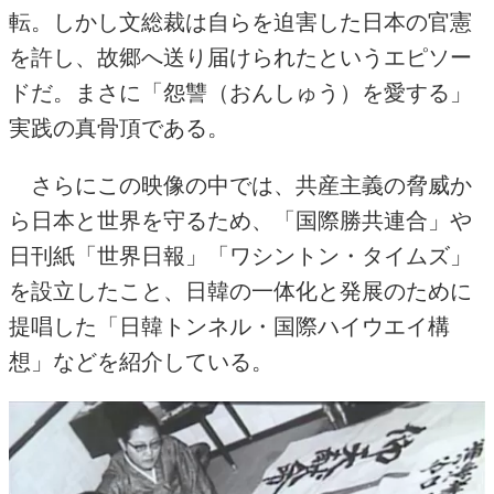
転。しかし文総裁は自らを迫害した日本の官憲
を許し、故郷へ送り届けられたというエピソー
ドだ。まさに「怨讐（おんしゅう）を愛する」
実践の真骨頂である。
さらにこの映像の中では、共産主義の脅威か
ら日本と世界を守るため、「国際勝共連合」や
日刊紙「世界日報」「ワシントン・タイムズ」
を設立したこと、日韓の一体化と発展のために
提唱した「日韓トンネル・国際ハイウエイ構
想」などを紹介している。