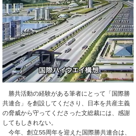
勝共活動の経験がある筆者にとって「国際勝
共連合」を創設してくださり、日本を共産主義
の脅威から守ってくださった文総裁には、感謝
してもしきれない。
今年、創立
55
周年を迎えた国際勝共連合は、