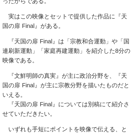
ったからである。
実はこの映像とセットで提供した作品に『天
国の扉
Final
』がある。
『天国の扉
Final
』は「宗教和合運動」や「国
連刷新運動」「家庭再建運動」を紹介した
8
分の
映像である。
『文鮮明師の真実』が主に政治分野を、『天
国の扉
Final
』が主に宗教分野を描いたものだと
いえる。
『天国の扉
Final
』については別稿にて紹介さ
せていただきたい。
いずれも手短にポイントを映像で伝える、と