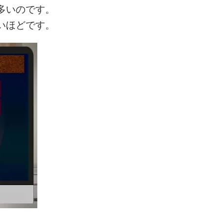
多いのです。
いほどです。