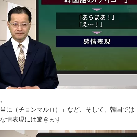
。
当に（チョンマルロ）」など、そして、韓国では
な情表現には驚きます。