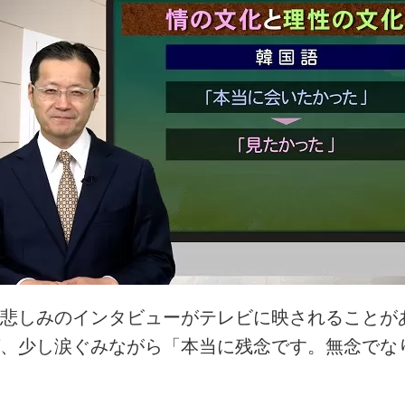
悲しみのインタビューがテレビに映されることが
、少し涙ぐみながら「本当に残念です。無念でな