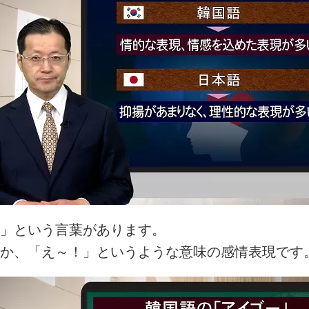
」という言葉があります。
か、「え～！」というような意味の感情表現です