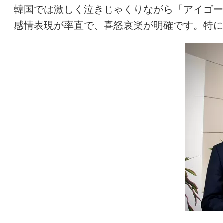
韓国では激しく泣きじゃくりながら「アイゴー
感情表現が率直で、喜怒哀楽が明確です。特に