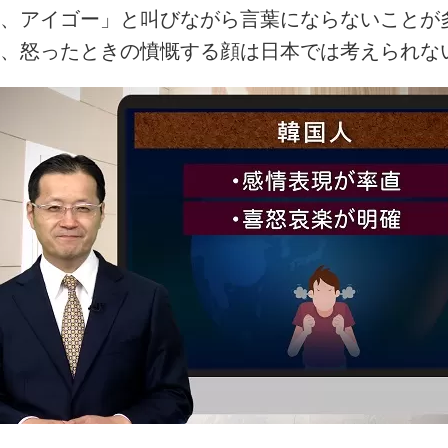
、アイゴー」と叫びながら言葉にならないことが
、怒ったときの憤慨する顔は日本では考えられな