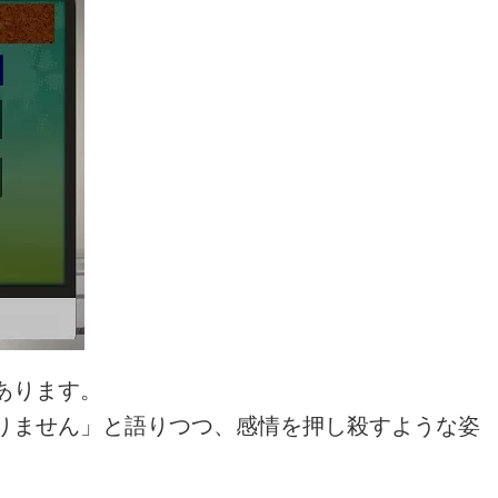
あります。
りません」と語りつつ、感情を押し殺すような姿