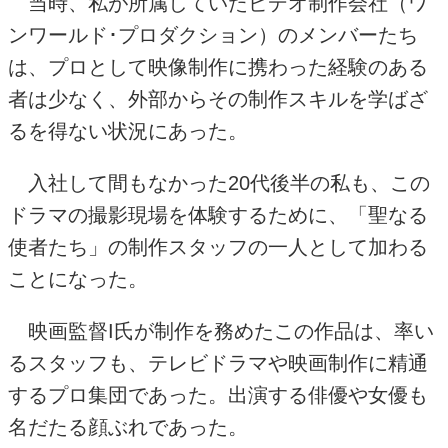
当時、私が所属していたビデオ制作会社（ワ
ンワールド･プロダクション）のメンバーたち
は、プロとして映像制作に携わった経験のある
者は少なく、外部からその制作スキルを学ばざ
るを得ない状況にあった。
入社して間もなかった
20
代後半の私も、この
ドラマの撮影現場を体験するために、「聖なる
使者たち」の制作スタッフの一人として加わる
ことになった。
映画監督
I
氏が制作を務めたこの作品は、率い
るスタッフも、テレビドラマや映画制作に精通
するプロ集団であった。出演する俳優や女優も
名だたる顔ぶれであった。