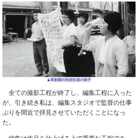
▲草創期の街頭伝道の様子
全ての撮影工程が終了し、編集工程に入った
が、引き続き私は、編集スタジオで監督の仕事
ぶりを間近で拝見させていただくことになっ
た。