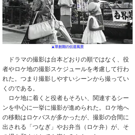
▲草創期の伝道風景
ドラマの撮影は台本どおりの順ではなく、役
者やロケ地の撮影スケジュールを考慮して行わ
れた。つまり撮影しやすいシーンから撮ってい
くのである。
ロケ地に着くと役者もそろい、関連するシー
ンを中心に一挙に撮影が進められた。ロケ地へ
の移動はロケバスが多かったが、撮影の合間に
出される「つなぎ」やお弁当（ロケ弁）が、そ