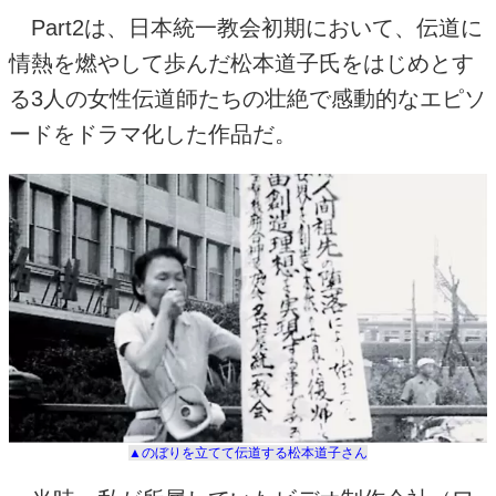
Part2は、日本統一教会初期において、伝道に
情熱を燃やして歩んだ松本道子氏をはじめとす
る
3
人の女性伝道師たちの壮絶で感動的なエピソ
ードをドラマ化した作品だ。
▲のぼりを立てて伝道する松本道子さん