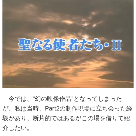
今では、“幻の映像作品”となってしまった
が、私は当時、
Part2
の制作現場に立ち会った経
験があり、断片的ではあるがこの場を借りて紹
介したい。