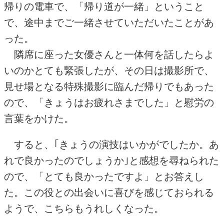
帰りの電車で、「帰り道が一緒」ということ
で、途中までご一緒させていただいたことがあ
った。
隣席に座った女優さんと一体何を話したらよ
いのかとても緊張したが、その日は撮影所で、
見せ場となる特殊撮影に臨んだ帰りでもあった
ので、「きょうはお疲れさまでした」と慰労の
言葉をかけた。
すると、｢きょうの演技はいかがでしたか。あ
れで良かったのでしょうか｣と感想を尋ねられた
ので、「とても良かったですよ」とお答えし
た。この役との出会いに喜びを感じておられる
ようで、こちらもうれしくなった。