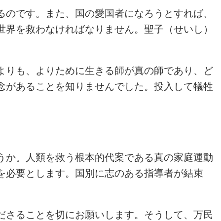
るのです。また、国の愛国者になろうとすれば、
世界を救わなければなりません。聖子（せいし）
よりも、よりために生きる師が真の師であり、ど
念があることを知りませんでした。投入して犠牲
うか。人類を救う根本的代案である真の家庭運動
を必要とします。国別に志のある指導者が結束
。
ださることを切にお願いします。そうして、万民