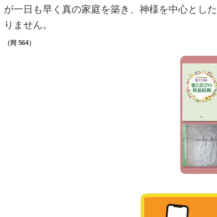
が一日も早く真の家庭を築き、神様を中心とした
りません。
（同 564）