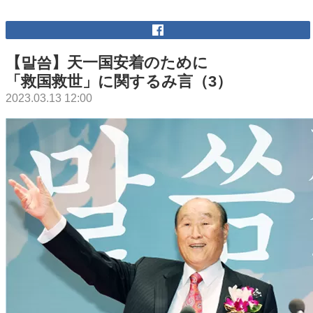
【말씀】天一国安着のために
「救国救世」に関するみ言（3）
2023.03.13 12:00