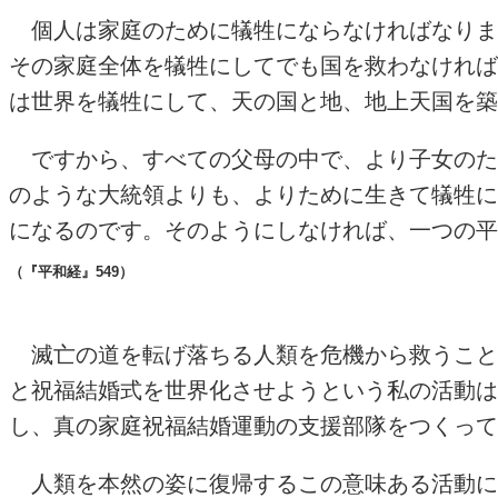
個人は家庭のために犠牲にならなければなりま
その家庭全体を犠牲にしてでも国を救わなければ
は世界を犠牲にして、天の国と地、地上天国を築
ですから、すべての父母の中で、より子女のた
のような大統領よりも、よりために生きて犠牲に
になるのです。そのようにしなければ、一つの平
（
『平和経』549
）
滅亡の道を転げ落ちる人類を危機から救うこと
と祝福結婚式を世界化させようという私の活動は
し、真の家庭祝福結婚運動の支援部隊をつくって
人類を本然の姿に復帰するこの意味ある活動に