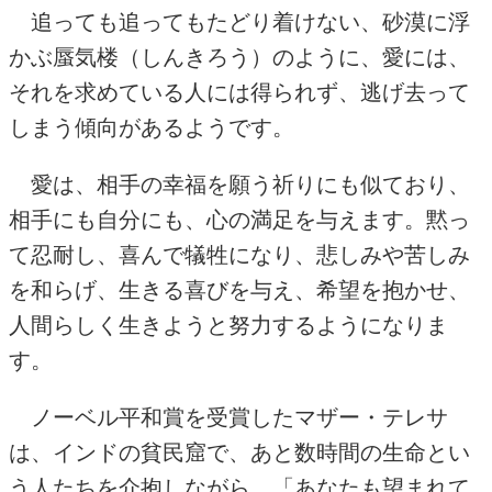
追っても追ってもたどり着けない、砂漠に浮
かぶ蜃気楼
（
しんきろう）のように、愛には、
それを求めている人には得られず、逃げ去って
しまう傾向があるようです。
愛は、相手の幸福を願う祈りにも似ており、
相手にも自分にも、心の満足を与えます。黙っ
て忍耐し、喜んで犠牲になり、悲しみや苦しみ
を和らげ、生きる喜びを与え、希望を抱かせ、
人間らしく生きようと努力するようになりま
す。
ノーベル平和賞を受賞したマザー・テレサ
は、インドの貧民窟で、あと数時間の生命とい
う人たちを介抱しながら、「あなたも望まれて