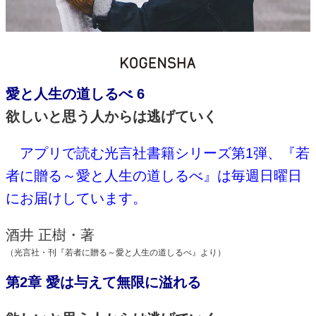
愛と人生の道しるべ
6
欲しいと思う人からは逃げていく
アプリで読む光言社書籍シリーズ第1弾、『若
者に贈る～愛と人生の道しるべ』は毎週日曜日
にお届けしています。
酒井 正樹・著
（光言社・刊『若者に贈る～愛と人生の道しるべ』より）
第2章 愛は与えて無限に溢れる