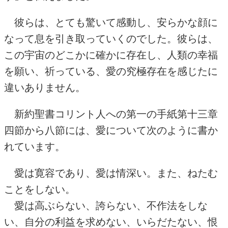
彼らは、とても驚いて感動し、安らかな顔に
なって息を引き取っていくのでした。彼らは、
この宇宙のどこかに確かに存在し、人類の幸福
を願い、祈っている、愛の究極存在を感じたに
違いありません。
新約聖書コリント人への第一の手紙第十三章
四節から八節には、愛について次のように書か
れています。
愛は寛容であり、愛は情深い。また、ねたむ
ことをしない。
愛は高ぶらない、誇らない、不作法をしな
い、自分の利益を求めない、いらだたない、恨