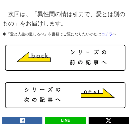
次回は、「異性間の情は引力で、愛とは別の
もの」をお届けします。
◆『愛と人生の道しるべ』を書籍でご覧になりたいかたは
コチラ
へ