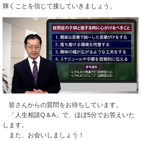
輝くことを信じて接していきましょう。
皆さんからの質問をお待ちしています。
「人生相談
Q
＆
A
」で、ほぼ
5
分でお答えいた
します。
また、お会いしましょう！