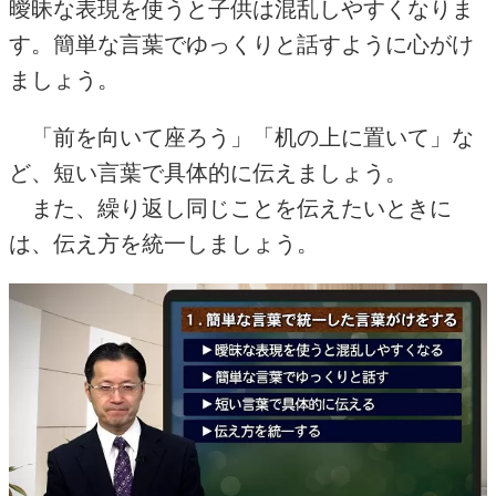
曖昧な表現を使うと子供は混乱しやすくなりま
す。簡単な言葉でゆっくりと話すように心がけ
ましょう。
「前を向いて座ろう」「机の上に置いて」な
ど、短い言葉で具体的に伝えましょう。
また、繰り返し同じことを伝えたいときに
は、伝え方を統一しましょう。