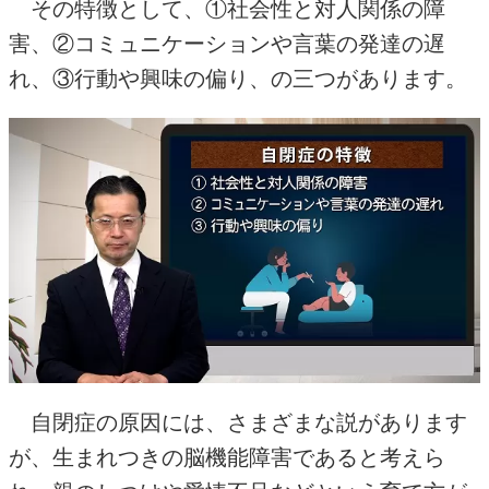
その特徴として、①社会性と対人関係の障
害、②コミュニケーションや言葉の発達の遅
れ、③行動や興味の偏り、の三つがあります。
自閉症の原因には、さまざまな説があります
が、生まれつきの脳機能障害であると考えら