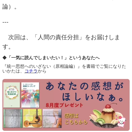
論）。
---
次回は、「人間の責任分担」をお届けしま
す。
◆
「一気に読んでしまいたい！」というあなたへ
『統一思想へのいざない（原相論編）』を書籍でご覧になりた
いかたは、
コチラ
から