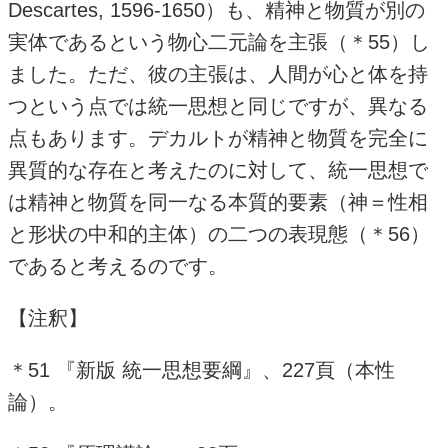
Descartes, 1596-1650
）も、精神と物質が別の
実体であるという物心二元論を主張（＊
55
）し
ました。ただ、彼の主張は、人間が心と体を持
つという点では統一思想と同じですが、異なる
点もあります。デカルトが精神と物質を完全に
異質的な存在と考えたのに対して、統一思想で
は精神と物質を同一なる本質的要素（神＝性相
と形状の中和的主体）の二つの表現態（＊
56
）
であると考えるのです。
【注釈】
＊
51
『新版 統一思想要綱』、
227
頁（本性
論）。