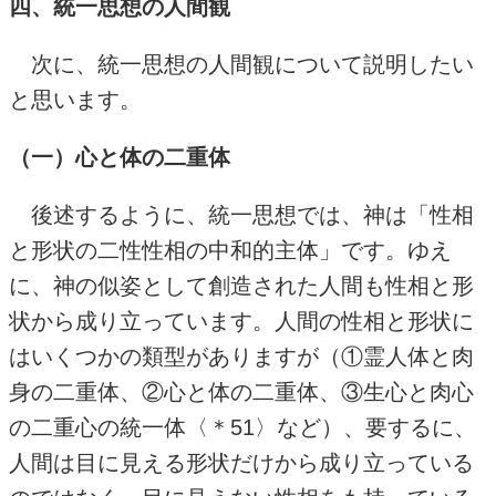
四、統一思想の人間観
次に、統一思想の人間観について説明したい
と思います。
（一）心と体の二重体
後述するように、統一思想では、神は「性相
と形状の二性性相の中和的主体」です。ゆえ
に、神の似姿として創造された人間も性相と形
状から成り立っています。人間の性相と形状に
はいくつかの類型がありますが（①霊人体と肉
身の二重体、②心と体の二重体、③生心と肉心
の二重心の統一体〈＊
51
〉など）、要するに、
人間は目に見える形状だけから成り立っている