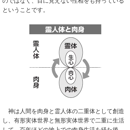
のではなく、目に見えない性相をも持っている
ということです。
神は人間を肉身と霊人体の二重体として創造
し、有形実体世界と無形実体世界で二重に生活
して、百年ほどの地上での肉身生活を経た後