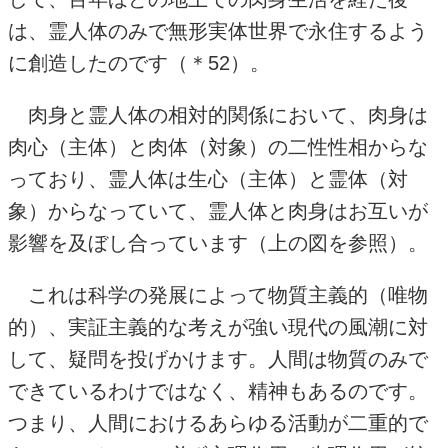
は、霊人体のみで無形実体世界で永住するよう
に創造したのです（＊
52
）。
肉身と霊人体の相対的関係において、肉身は
肉心（主体）と肉体（対象）の二性性相からな
っており、霊人体は生心（主体）と霊体（対
象）からなっていて、霊人体と肉身はお互いが
影響を及ぼし合っています（上の図を参照）。
これは科学の発展によって物質主義的（唯物
的）、実証主義的な考えが強い現代の風潮に対
して、疑問を投げかけます。人間は物質のみで
できているわけではなく、精神もあるのです。
つまり、人間におけるあらゆる活動が二重的で