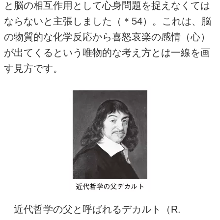
と脳の相互作用として心身問題を捉えなくては
ならないと主張しました（＊
54
）。これは、脳
の物質的な化学反応から喜怒哀楽の感情（心）
が出てくるという唯物的な考え方とは一線を画
す見方です。
近代哲学の父と呼ばれるデカルト（
R.