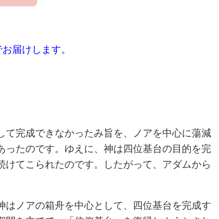
でお届けします。
して完成できなかったみ旨を、ノアを中心に蕩減
あったのです。ゆえに、神は四位基台の目的を完
続けてこられたのです。したがって、アダムから
神はノアの箱舟を中心として、四位基台を完成す