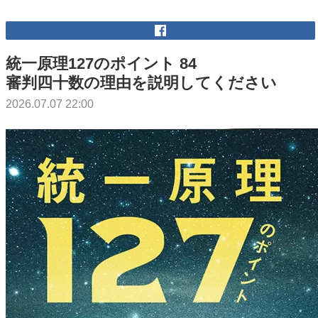
統一原理127のポイント 84
審判四十数の理由を説明してください
2026.07.07 22:00