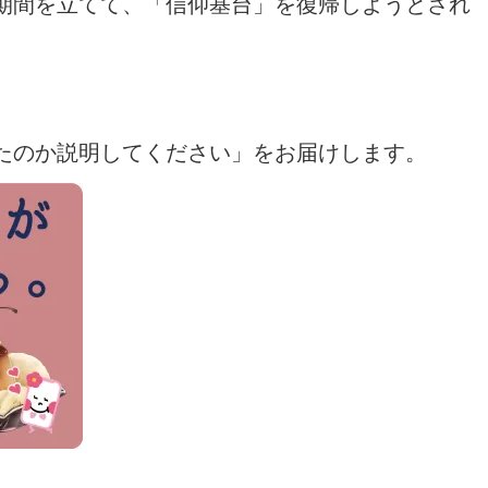
期間を立てて、「信仰基台」を復帰しようとされ
たのか説明してください
」をお届けします。