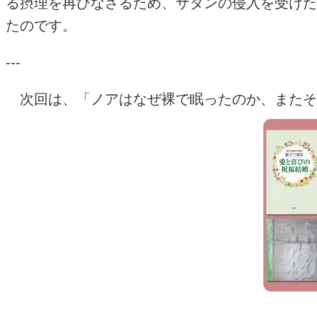
る摂理を再びなさるため、サタンの侵入を受けた
たのです。
---
次回は、「
ノアはなぜ裸で眠ったのか、また