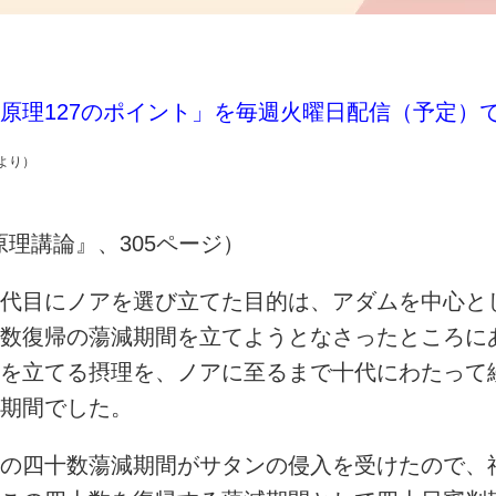
原理127のポイント」を毎週火曜日配信（予定）
より）
原理講論』、305ページ）
代目にノアを選び立てた目的は、アダムを中心と
数復帰の蕩減期間を立てようとなさったところに
を立てる摂理を、ノアに至るまで十代にわたって
期間でした。
の四十数蕩減期間がサタンの侵入を受けたので、