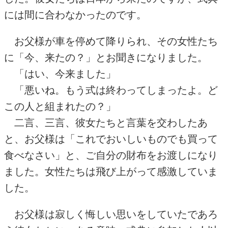
には間に合わなかったのです。
お父様が車を停めて降りられ、その女性たち
に「今、来たの？」とお聞きになりました。
「はい、今来ました」
「悪いね。もう式は終わってしまったよ。ど
この人と組まれたの？」
二言、三言、彼女たちと言葉を交わしたあ
と、お父様は「これでおいしいものでも買って
食べなさい」と、ご自分の財布をお渡しになり
ました。女性たちは飛び上がって感激していま
した。
お父様は寂しく悔しい思いをしていたであろ