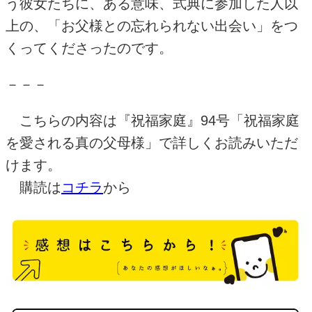
う彼女たちに、ある意味、式典に参加した人以
上の、「お父様との忘れられない出会い」をつ
くってくださったのです。
－－－
こちらの内容は『祝福家庭』94号「祝福家庭
を愛される真の父母様」で詳しくお読みいただ
けます。
購読は
コチラ
から