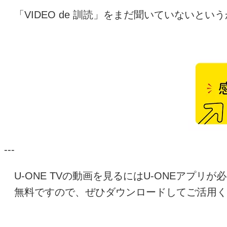
「
VIDEO de
訓読」をまだ聞いていないという
---
U-ONE TV
の動画を見るには
U-ONE
アプリが必
無料ですので、ぜひダウンロードしてご活用く