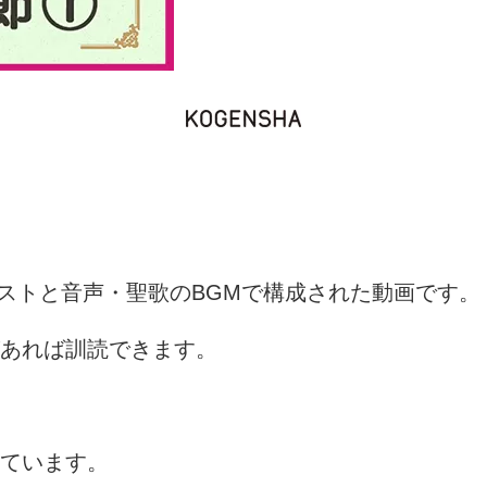
ストと音声・聖歌の
BGM
で構成された動画です。
あれば訓読できます。
ています。