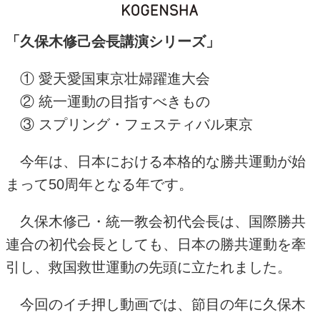
「久保木修己会長講演シリーズ」
① 愛天愛国東京壮婦躍進大会
② 統一運動の目指すべきもの
③ スプリング・フェスティバル東京
今年は、日本における本格的な勝共運動が始
まって
50
周年となる年です。
久保木修己・統一教会初代会長は、国際勝共
連合の初代会長としても、日本の勝共運動を牽
引し、救国救世運動の先頭に立たれました。
今回のイチ押し動画では、節目の年に久保木