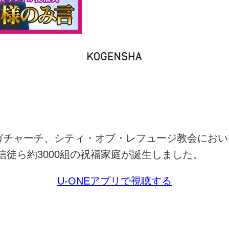
ガチャーチ、シティ・オブ・レフュージ教会におい
信徒ら約
3000
組の祝福家庭が誕生しました。
U-ONE
アプリで視聴する