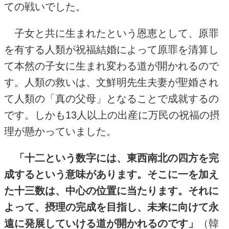
ての戦いでした。
子女と共に生まれたという恩恵として、原罪
を有する人類が祝福結婚によって原罪を清算し
て本然の子女に生まれ変わる道が開かれるので
す。人類の救いは、文鮮明先生夫妻が聖婚され
て人類の「真の父母」となることで成就するの
です。しかも
13
人以上の出産に万民の祝福の摂
理が懸かっていました。
「十二という数字には、東西南北の四方を完
成するという意味があります。そこに一を加え
た十三数は、中心の位置に当たります。それに
よって、摂理の完成を目指し、未来に向けて永
遠に発展していける道が開かれるのです」
（韓