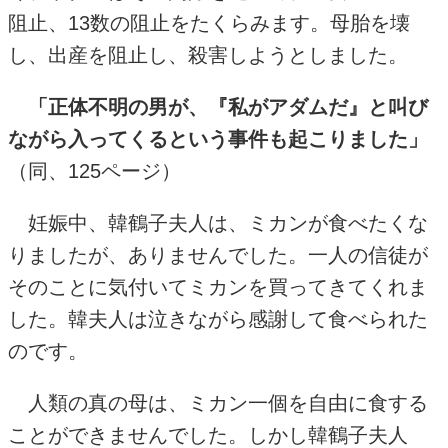
阻止、
13
数の阻止をたくらみます。母胎を壊
し、出産を阻止し、殺害しようとしました。
「正体不明の男が、『私がアダムだ』と叫び
ながら入ってくるという事件も起こりました」
（同、
125
ページ）
妊娠中、韓鶴子夫人は、ミカンが食べたくな
りましたが、ありませんでした。一人の信徒が
そのことに気付いてミカンを買ってきてくれま
した。韓夫人は泣きながら感謝して食べられた
のです。
人類の真の母は、ミカン一個を自由に食する
ことができませんでした。しかし韓鶴子夫人