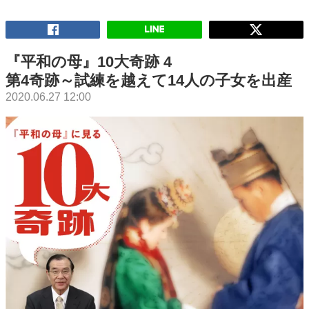
『平和の母』10大奇跡 4
第4奇跡～試練を越えて14人の子女を出産
2020.06.27 12:00