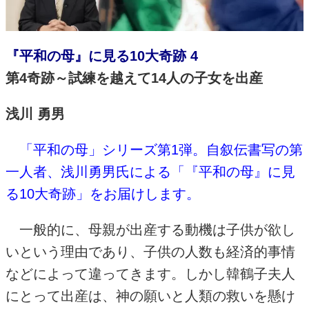
『平和の母』に見る10大奇跡 4
第4奇跡～試練を越えて
14
人の子女を出産
浅川 勇男
「平和の母」シリーズ第1弾。自叙伝書写の第
一人者、浅川勇男氏による「『平和の母』に見
る10大奇跡」をお届けします。
一般的に、母親が出産する動機は子供が欲し
いという理由であり、子供の人数も経済的事情
などによって違ってきます。しかし韓鶴子夫人
にとって出産は、神の願いと人類の救いを懸け