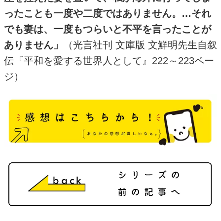
ったことも一度や二度ではありません。…それ
でも妻は、一度もつらいと不平を言ったことが
ありません」
（光言社刊 文庫版 文鮮明先生自叙
伝『平和を愛する世界人として』
222
～
223
ペー
ジ）