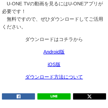
U-ONE TV
の動画を見るには
U-ONE
アプリが
必要です！
無料ですので、ぜひダウンロードしてご活用
ください。
ダウンロードはコチラから
Android
版
iOS
版
ダウンロード方法について