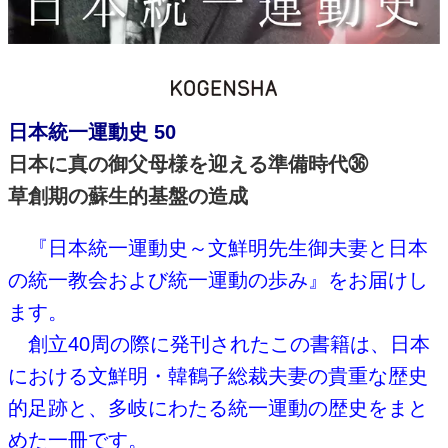
日本統一運動史 50
日本に真の御父母様を迎える準備時代㊱
草創期の蘇生的基盤の造成
『日本統一運動史～文鮮明先生御夫妻と日本
の統一教会および統一運動の歩み』をお届けし
ます。
創立40周の際に発刊されたこの書籍は、日本
における文鮮明・韓鶴子総裁夫妻の貴重な歴史
的足跡と、多岐にわたる統一運動の歴史をまと
めた一冊です。