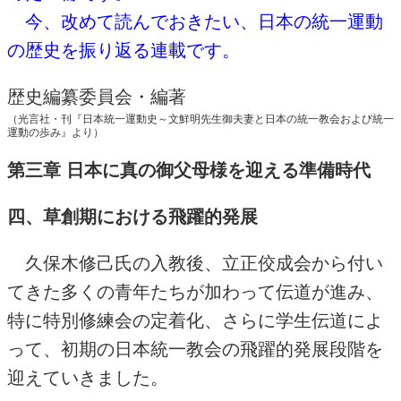
今、改めて読んでおきたい、日本の統一運動
の歴史を振り返る連載です。
歴史編纂委員会・編著
（光言社・刊『日本統一運動史～文鮮明先生御夫妻と日本の統一教会および統一
運動の歩み』より）
第三章 日本に真の御父母様を迎える準備時代
四、草創期における飛躍的発展
久保木修己氏の入教後、立正佼成会から付い
てきた多くの青年たちが加わって伝道が進み、
特に特別修練会の定着化、さらに学生伝道によ
って、初期の日本統一教会の飛躍的発展段階を
迎えていきました。