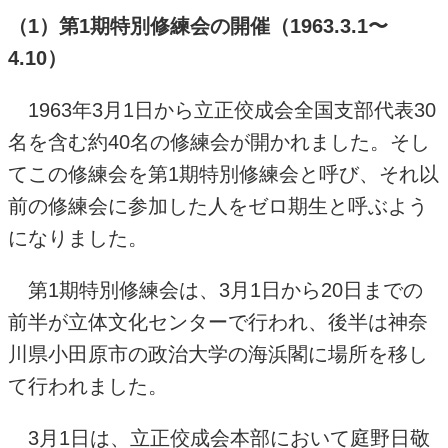
（1）第1期特別修練会の開催（1963.3.1〜
4.10）
1963年3月1日から立正佼成会全国支部代表30
名を含む約40名の修練会が開かれました。そし
てこの修練会を第1期特別修練会と呼び、それ以
前の修練会に参加した人をゼロ期生と呼ぶよう
になりました。
第1期特別修練会は、3月1日から20日までの
前半が立体文化センターで行われ、後半は神奈
川県小田原市の政治大学の海浜閣に場所を移し
て行われました。
3月1日は、立正佼成会本部において庭野日敬