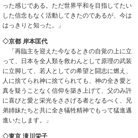
った感じである。ただ世界平和を目指してたい
した信念もなく活動してきたのであるが、今は
はっきりと知った。」
◇京都 岸本匡代
「再臨主を迎えた今なるときの自覚の上に立
って、日本を全人類を救わんとして原理の武装
に立脚して、若人としての希望と闘志に燃え、
人に捨てられ神に捨てられても、神の全き愛と
真を疑うことなく信仰を築き上げて、父のみ許
に喜びと愛と栄光をささげる者となるべく、兄
弟姉妹たちと共に全き犠牲精神でもって猛進邁
進いたします。」
◇東京 滝川栄子