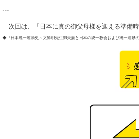
---
次回は、「日本に真の御父母様を迎える準備時
◆『日本統一運動史～文鮮明先生御夫妻と日本の統一教会および統一運動の