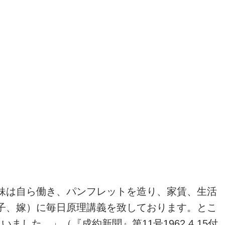
妹は自ら働き、パンフレットを造り、家賃、生活
子、嫁）に毎日原理講義を致しております。とこ
た。」（『成約新聞』第11号1962.4.15付