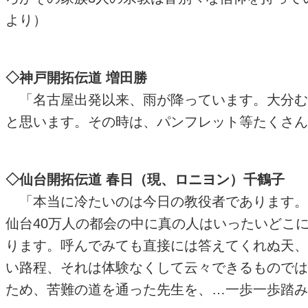
より）
◇神戸開拓伝道 増田勝
「名古屋出発以来、雨が降っています。大分む
と思います。その時は、パンフレット等たくさん送っ
◇仙台開拓伝道 春日（現、ロニヨン）千鶴子
「本当に冷たいのは今日の教役者であります。
仙台40万人の都会の中に真の人はいったいどこ
ります。呼んでみても直接には答えてくれぬ天、
い路程、それは体験なくして云々できるものでは
ため、苦難の道を通った先生を、…一歩一歩踏み締め