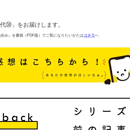
代㉞」をお届けします。
歩み』を書籍（PDF版）でご覧になりたいかたは
コチラ
へ