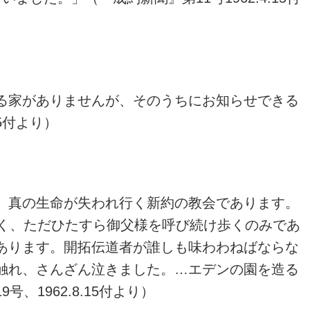
る家がありませんが、そのうちにお知らせできる
5付より）
、真の生命が失われ行く新約の教会であります。
く、ただひたすら御父様を呼び続け歩くのみであ
あります。開拓伝道者が誰しも味わわねばならな
触れ、さんざん泣きました。…エデンの園を造る
1962.8.15付より）