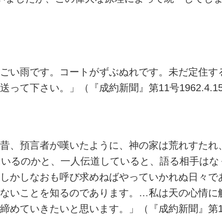
ごい雨です。コートがずぶぬれです。未だ定住す
て下さい。」（『成約新聞』第11号1962.4.1
昔、預言者が嘆いたように、神の家は荒れすたれ
にいるのかと、一人伝道していると、語る相手はな
しかしなおも呼び求めねばやっていかれぬ日々で
ないことを知るのであります。…私は天の心情に
ていきたいと思います。」（『成約新聞』第19号、