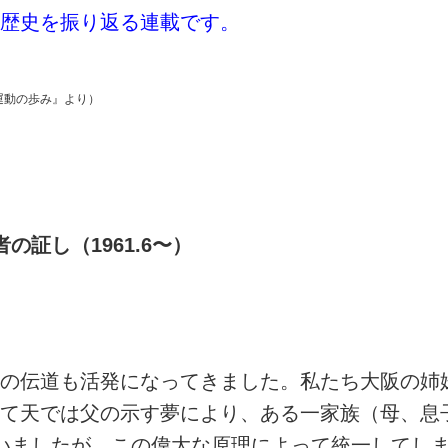
歴史を振り返る連載です。
運動の歩み』より）
証し（1961.6〜）
の伝道も活発になってきました。私たち大阪の姉
て天では父の示す夢により、ある一家族（母、息
ましたが、この偉大な原理によって統一してしまいまし