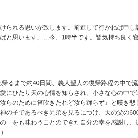
けられる思いが致します。前進して行かねば申し
ばと思います。…今、1時半です。皆気持ち良く
され帰るまで約40日間、義人聖人の復帰路程の中で
愛にひたり天の心情を知らされ、小さな心の中で過
汝らのために笛吹きたれど汝ら踊らず』と嘆き悲し
神の子であるべき兄弟を見るにつけ、天の父の60
の一をも味わうことのできた自分の幸を感謝し、
り）