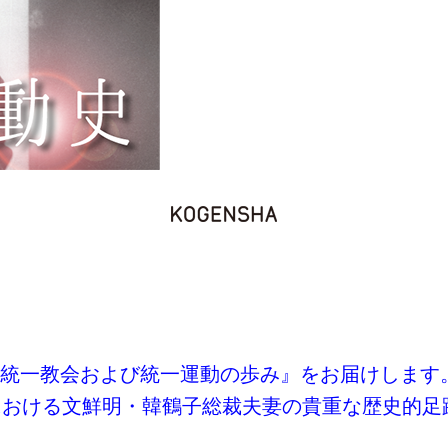
統一教会および統一運動の歩み』をお届けします
における文鮮明・韓鶴子総裁夫妻の貴重な歴史的足