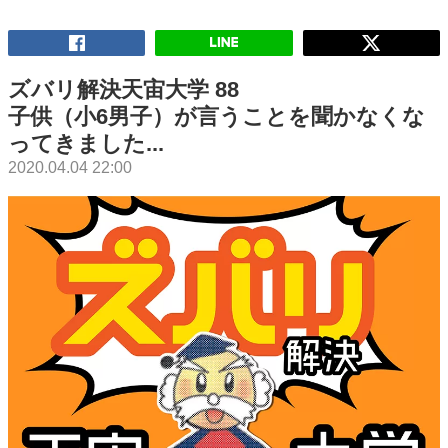
ズバリ解決天宙大学 88
子供（小6男子）が言うことを聞かなくな
ってきました...
2020.04.04 22:00