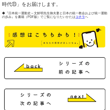
時代㉓」をお届けします。
◆『日本統一運動史～文鮮明先生御夫妻と日本の統一教会および統一運動
の歩み』を書籍（PDF版）でご覧になりたいかたは
コチラ
へ