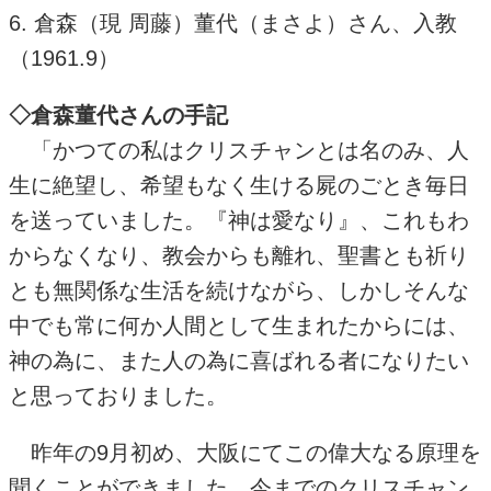
6. 倉森（現 周藤）董代（まさよ）さん、入教
（1961.9）
◇倉森董代さんの手記
「かつての私はクリスチャンとは名のみ、人
生に絶望し、希望もなく生ける屍のごとき毎日
を送っていました。『神は愛なり』、これもわ
からなくなり、教会からも離れ、聖書とも祈り
とも無関係な生活を続けながら、しかしそんな
中でも常に何か人間として生まれたからには、
神の為に、また人の為に喜ばれる者になりたい
と思っておりました。
昨年の9月初め、大阪にてこの偉大なる原理を
聞くことができました。今までのクリスチャン