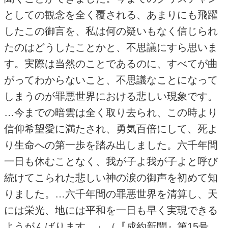
としての観念を全く覆される、あまりにも飛躍
したこの御言を、私は何の疑いもなく信じられ
たのはどうしたことかと、不思議にすら思いま
す。実際は当然のことであるのに、すべてが曲
がってわからないこと、不思議なことになって
しまうのが罪悪世界における悲しい現象です。
…今までの暗雲は全く取り去られ、この時より
信仰希望愛に満たされ、勇気百倍にして、死よ
り生命への第一歩を踏み出しました。六千年間
一日も休むことなく、我が子よ我が子よと呼び
続けてこられた悲しい神の涙の御声を初めて知
りました。…六千年間の罪悪世界を清算し、天
には栄光、地には平和を一日も早く実現できる
ようがんばります。」（『成約新聞』第15号、