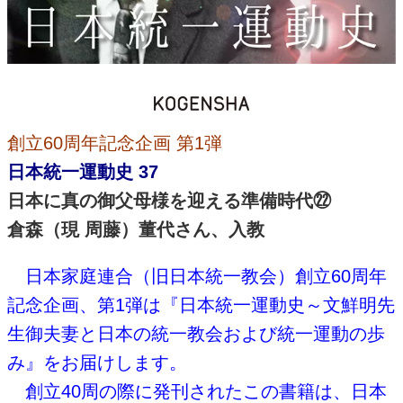
創立60周年記念企画 第1弾
日本統一運動史 37
日本に真の御父母様を迎える準備時代㉒
倉森（現 周藤）董代さん、入教
日本家庭連合（旧日本統一教会）創立60周年
記念企画、第1弾は『日本統一運動史～文鮮明先
生御夫妻と日本の統一教会および統一運動の歩
み』をお届けします。
創立40周の際に発刊されたこの書籍は、日本