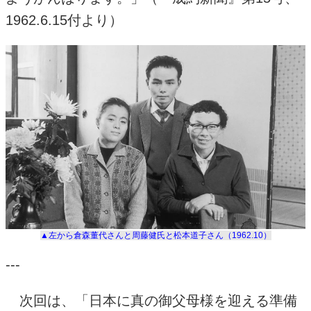
1962.6.15付より）
▲左から倉森董代さんと周藤健氏と松本道子さん（1962.10）
---
次回は、「日本に真の御父母様を迎える準備