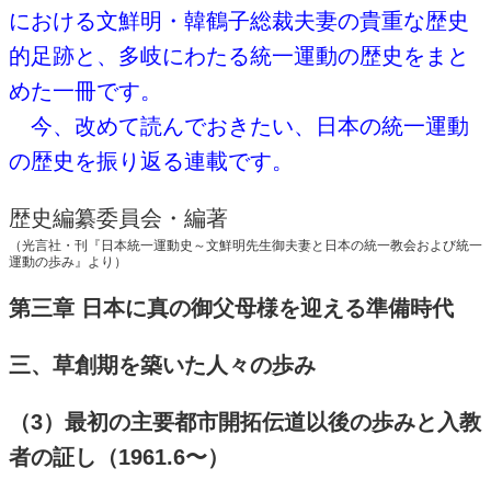
における文鮮明・韓鶴子総裁夫妻の貴重な歴史
的足跡と、多岐にわたる統一運動の歴史をまと
めた一冊です。
今、改めて読んでおきたい、日本の統一運動
の歴史を振り返る連載です。
歴史編纂委員会・編著
（光言社・刊『日本統一運動史～文鮮明先生御夫妻と日本の統一教会および統一
運動の歩み』より）
第三章 日本に真の御父母様を迎える準備時代
三、草創期を築いた人々の歩み
（3）最初の主要都市開拓伝道以後の歩みと入教
者の証し（1961.6〜）