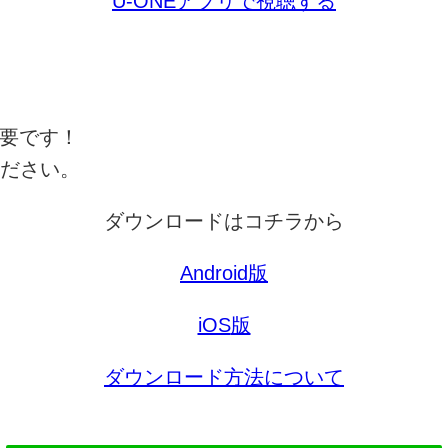
U-ONEアプリで視聴する
要です！
ださい。
ダウンロードはコチラから
Android
版
iOS
版
ダウンロード方法について