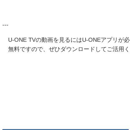
---
U-ONE TV
の動画を見るには
U-ONE
アプリが必
無料ですので、ぜひダウンロードしてご活用く