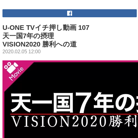
U-ONE TVイチ押し動画 107
天一国7年の摂理
VISION2020 勝利への道
2020.02.05 12:00