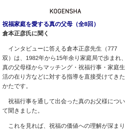
祝福家庭を愛する真の父母（全8回）
倉本正彦氏に聞く
インタビューに答える倉本正彦先生（
777
双）は、
1982
年から
15
年余り家庭局で歩まれ、
真の父母様からマッチング・祝福行事・家庭生
活の在り方などに対する指導を直接受けてきた
かたです。
祝福行事を通して出会った真のお父様につい
て聞きました。
これを見れば、祝福の価値への理解が深まり