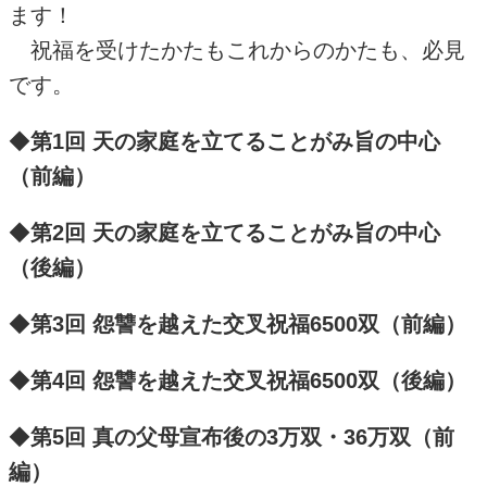
ます！
祝福を受けたかたもこれからのかたも、必見
です。
◆
第1回 天の家庭を立てることがみ旨の中心
（前編）
◆
第2回 天の家庭を立てることがみ旨の中心
（後編）
◆
第3回 怨讐を越えた交叉祝福6500双（前編）
◆
第4回 怨讐を越えた交叉祝福6500双（後編）
◆
第5回 真の父母宣布後の3万双・36万双（前
編）