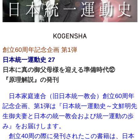
創立60周年記念企画 第1弾
日本統一運動史 27
日本に真の御父母様を迎える準備時代⑫
『原理解説』の発刊
日本家庭連合（旧日本統一教会）創立60周年
記念企画、第1弾は『日本統一運動史～文鮮明先
生御夫妻と日本の統一教会および統一運動の歩
み』をお届けします。
創立40周の際に発刊されたこの書籍は、日本