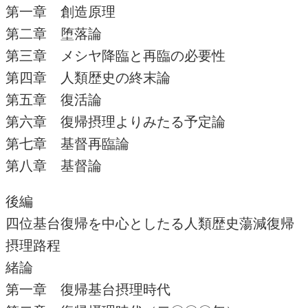
第一章 創造原理
第二章 堕落論
第三章 メシヤ降臨と再臨の必要性
第四章 人類歴史の終末論
第五章 復活論
第六章 復帰摂理よりみたる予定論
第七章 基督再臨論
第八章 基督論
後編
四位基台復帰を中心としたる人類歴史蕩減復帰
摂理路程
緒論
第一章 復帰基台摂理時代