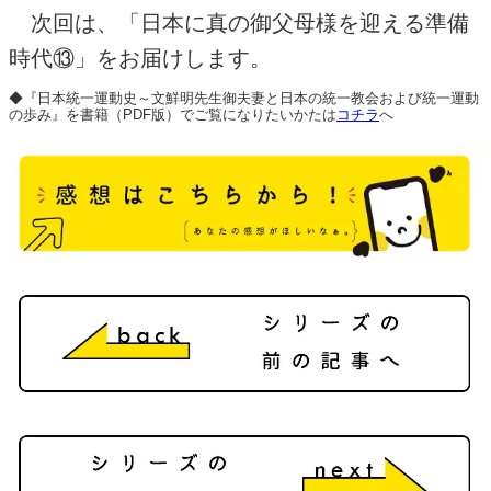
次回は、「日本に真の御父母様を迎える準備
時代⑬」をお届けします。
◆『日本統一運動史～文鮮明先生御夫妻と日本の統一教会および統一運動
の歩み』を書籍（PDF版）でご覧になりたいかたは
コチラ
へ