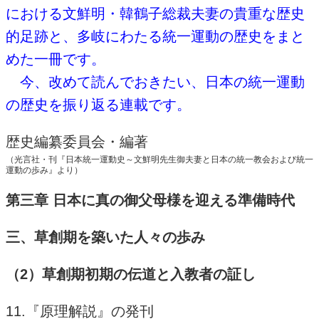
における文鮮明・韓鶴子総裁夫妻の貴重な歴史
的足跡と、多岐にわたる統一運動の歴史をまと
めた一冊です。
今、改めて読んでおきたい、日本の統一運動
の歴史を振り返る連載です。
歴史編纂委員会・編著
（光言社・刊『日本統一運動史～文鮮明先生御夫妻と日本の統一教会および統一
運動の歩み』より）
第三章 日本に真の御父母様を迎える準備時代
三、草創期を築いた人々の歩み
（2）草創期初期の伝道と入教者の証し
11.『原理解説』の発刊