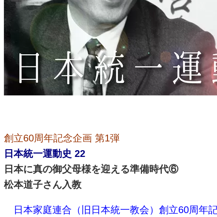
創立60周年記念企画 第1弾
日本統一運動史 22
日本に真の御父母様を迎える準備時代⑥
松本道子さん入教
日本家庭連合（旧日本統一教会）創立60周年記