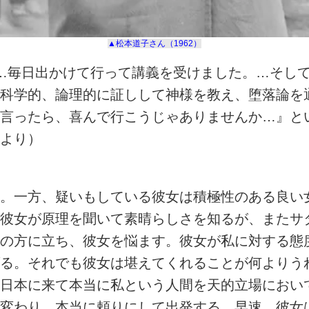
▲松本道子さん（1962）
…毎日出かけて行って講義を受けました。…そして
科学的、論理的に証しして神様を教え、堕落論を
言ったら、喜んで行こうじゃありませんか…』と
より）
。一方、疑いもしている彼女は積極性のある良い
彼女が原理を聞いて素晴らしさを知るが、またサ
の方に立ち、彼女を悩ます。彼女が私に対する態
る。それでも彼女は堪えてくれることが何よりう
日本に来て本当に私という人間を天的立場におい
変わり、本当に頼りにして出発する。早速、彼女は