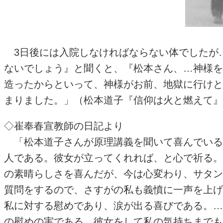
3日後には入院しなければならない体でしたが
ないでしょう』と聞くと、『松本さん、…神様を
造ったからといって、神様がお前、地獄に行けと
まりました。」（松本道子『信仰は火と燃えて』
◇崔奉春宣教師の日記より
「松本道子さんが原理講義を聞いて喜んでいる
人である。彼女が立ってくれれば、と心で祈る。
の素晴らしさを喜んだが、今は心変わり、サタン
質問をするので、さすがの私も義憤に一声を上げ
私に対する慰めであり、涙が出る喜びである。…
の慰めの実である。彼女をして私の気持ちまでも