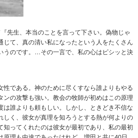
『先生、本当のことを言って下さい。偽物じゃ
通じて、真の清い私になったという人をたくさん
いうのです。…その一言で、私の心はピシッと決
女性である。神のために尽くすなら誰よりもやる
タンの攻撃も強い。教会の牧師が初めはこの原理
度は誰よりも頼もしい。しかし、ときどき不信な
れしく、彼女が真理を知ろうとする熱が何よりの
て知ってくれたのは彼女が最初であり、私の最初
原理も中途であったけれど、増田と共に40日