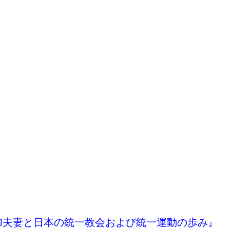
御夫妻と日本の統一教会および統一運動の歩み』