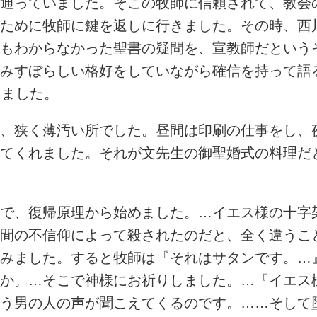
通っていました。そこの牧師に信頼されて、教会
ために牧師に鍵を返しに行きました。その時、西
もわからなかった聖書の疑問を、宣教師だという
みすぼらしい格好をしていながら確信を持って語
きました。
、狭く薄汚い所でした。昼間は印刷の仕事をし、
てくれました。それが文先生の御聖婚式の料理だと
で、復帰原理から始めました。…イエス様の十字
間の不信仰によって殺されたのだと、全く違うこ
みました。すると牧師は『それはサタンです。…
か。…そこで神様にお祈りしました。…『イエス
う男の人の声が聞こえてくるのです。……そして