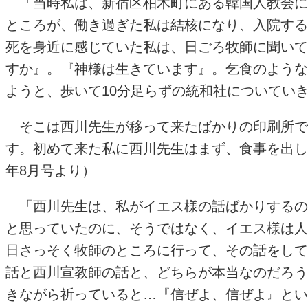
「当時私は、新宿区柏木町にある韓国人教会に
ところが、働き過ぎた私は結核になり、入院する
死を身近に感じていた私は、日ごろ牧師に聞いて
すか』。『神様は生きています』。乞食のような
ようと、歩いて10分足らずの統和社についてい
そこは西川先生が移って来たばかりの印刷所で
す。初めて来た私に西川先生はまず、食事を出し
年8月号より）
「西川先生は、私がイエス様の話ばかりするの
と思っていたのに、そうではなく、イエス様は人
日さっそく牧師のところに行って、その話をして
話と西川宣教師の話と、どちらが本当なのだろう
きながら祈っていると…『信ぜよ、信ぜよ』とい