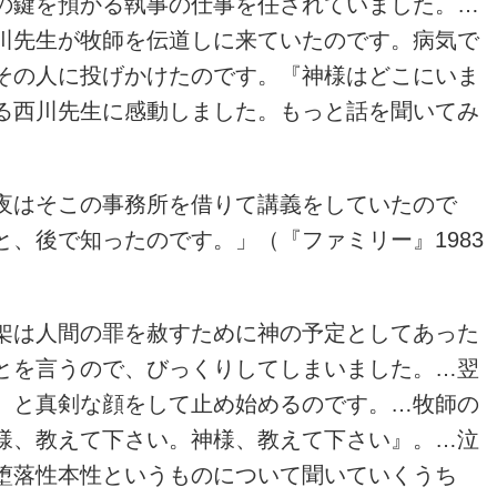
の鍵を預かる執事の仕事を任されていました。…
川先生が牧師を伝道しに来ていたのです。病気で
その人に投げかけたのです。『神様はどこにいま
る西川先生に感動しました。もっと話を聞いてみ
夜はそこの事務所を借りて講義をしていたので
、後で知ったのです。」（『ファミリー』1983
架は人間の罪を赦すために神の予定としてあった
とを言うので、びっくりしてしまいました。…翌
』と真剣な顔をして止め始めるのです。…牧師の
様、教えて下さい。神様、教えて下さい』。…泣
堕落性本性というものについて聞いていくうち