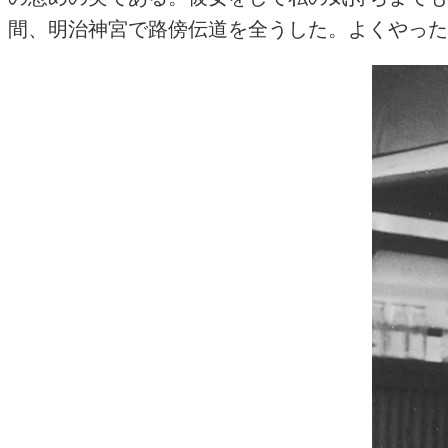
間、明治神宮で路傍伝道を全うした。よくやった