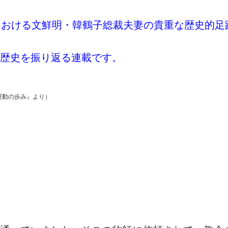
における文鮮明・韓鶴子総裁夫妻の貴重な歴史的足
歴史を振り返る連載です。
運動の歩み』より）