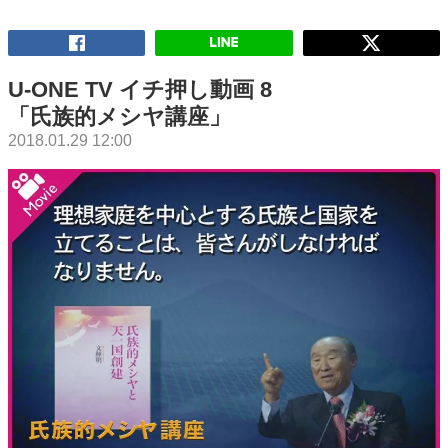
U-ONE TV イチ押し動画 8
「氏族的メシヤ講座」
2018.01.29 12:00