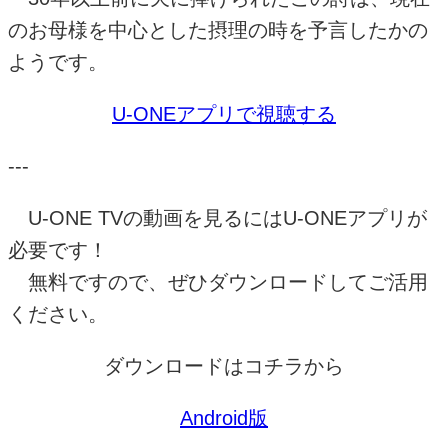
のお母様を中心とした摂理の時を予言したかの
ようです。
U-ONE
アプリで視聴する
---
U-ONE TV
の動画を見るには
U-ONE
アプリが
必要です！
無料ですので、ぜひダウンロードしてご活用
ください。
ダウンロードはコチラから
Android
版