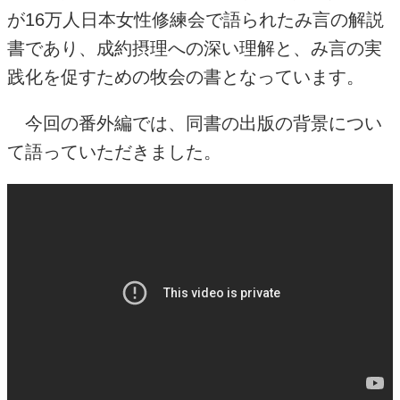
が
16
万人日本女性修練会で語られたみ言の解説
書であり、成約摂理への深い理解と、み言の実
践化を促すための牧会の書となっています。
今回の番外編では、同書の出版の背景につい
て語っていただきました。