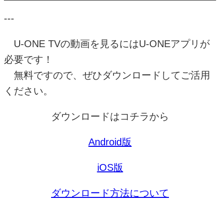
---
U-ONE TV
の動画を見るには
U-ONE
アプリが
必要です！
無料ですので、ぜひダウンロードしてご活用
ください。
ダウンロードはコチラから
Android
版
iOS
版
ダウンロード方法について