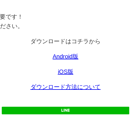
要です！
ださい。
ダウンロードはコチラから
Android
版
iOS
版
ダウンロード方法について