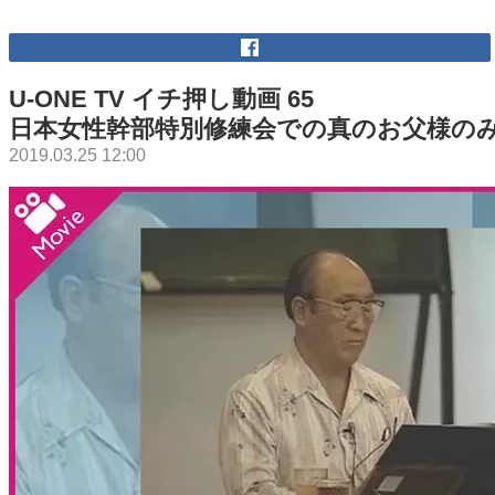
U-ONE TV イチ押し動画 65
日本女性幹部特別修練会での真のお父様の
2019.03.25 12:00