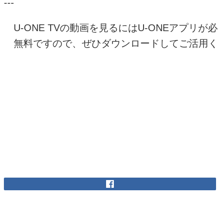
---
U-ONE TV
の動画を見るには
U-ONE
アプリが必
無料ですので、ぜひダウンロードしてご活用く