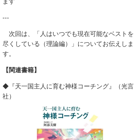
ます
---
次回は、「人はいつでも現在可能なベストを
尽くしている（理論編）」についてお伝えしま
す。
【関連書籍】
◆『天一国主人に育む神様コーチング』（光言
社）