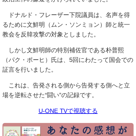
ドナルド・フレーザー下院議員は、名声を得
るために文鮮明（ムン・ソンミョン）師と統一
教会を反韓攻撃の対象としました。
しかし文鮮明師の特別補佐官である朴普熙
（パク・ポーヒ）氏は、
5
回にわたって国会での
証言を行いました。
これは、告発される側から告発する側へと立
場を逆転させた“闘い”の記録です。
U-ONE TVで視聴する