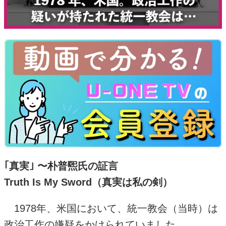
｢真実｣ 〜朴普煕氏の証言
Truth Is My Sword
（真実は私の剣）
1978年、米国において、統一教会（当時）は
政治工作の嫌疑をかけられていました。