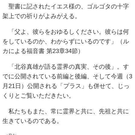
聖書に記されたイエス様の、ゴルゴタの十字
架上での祈りがよみがえる。
「父よ、彼らをおゆるしください。彼らは何
をしているのか、わからずにいるのです」（ル
カによる福音書 第
23
章
34
節）
「北谷真雄が語る霊界の真実、その後」。す
でに公開されている前編と後編、そして今週（
3
月
21
日）公開される「プラス」も併せて、じっ
くりとご覧いただきたい。
私たちもまた、常に霊界と共に、先祖と共に
生きているのである。