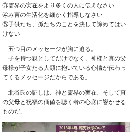
③霊界の実在をより多くの人に伝えなさい
④み言の生活化を細かく指導しなさい
⑤子供たち、孫たちのことを決して諦めてはい
けない
五つ目のメッセージが胸に迫る。
子を持つ親としてだけでなく、神様と真の父
母様が子女たる人類に抱いている心情が伝わっ
てくるメッセージだからである。
北谷氏の証しは、神と霊界の実在、そして真
の父母と祝福の価値を聴く者の心底に響かせる
ものだ。