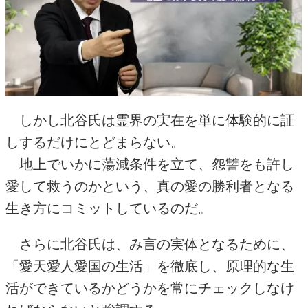
しかし北谷氏は霊界の実在を単に体験的に証
しするだけにとどまらない。
地上でいかに蕩減条件を立て、怨讐をも許し
愛して救うのかという、真の愛の勝利者となる
生き方にコミットしているのだ。
さらに北谷氏は、み言の実体となるために、
「愛天愛人愛国の生活」を徹底し、原理的な生
活ができているかどうかを常にチェックしなけ