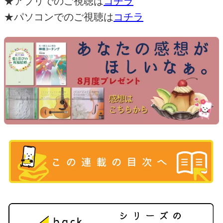
★
アプリでのご視聴は
コチラ
★
パソコンでのご視聴は
コチラ