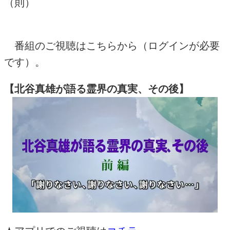
（則）
番組のご視聴はこちらから（ログインが必要
です）。
【北谷真雄が語る霊界の真実、その後】