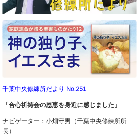
千葉中央修練所だより No.251
「合心祈祷会の恩恵を身近に感じました」
ナビゲーター：小畑守男（千葉中央修練所所
長）