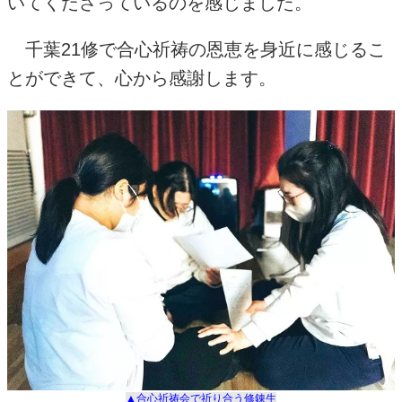
いてくださっているのを感じました。
千葉
21
修で合心祈祷の恩恵を身近に感じるこ
とができて、心から感謝します。
▲合心祈祷会で祈り合う修錬生