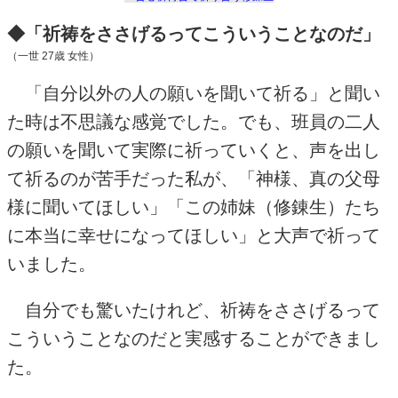
◆「祈祷をささげるってこういうことなのだ」
（一世
27
歳 女性）
「自分以外の人の願いを聞いて祈る」と聞い
た時は不思議な感覚でした。でも、班員の二人
の願いを聞いて実際に祈っていくと、声を出し
て祈るのが苦手だった私が、「神様、真の父母
様に聞いてほしい」「この姉妹（修錬生）たち
に本当に幸せになってほしい」と大声で祈って
いました。
自分でも驚いたけれど、祈祷をささげるって
こういうことなのだと実感することができまし
た。