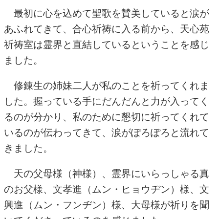
最初に心を込めて聖歌を賛美していると涙が
あふれてきて、合心祈祷に入る前から、天心苑
祈祷室は霊界と直結しているということを感じ
ました。
修錬生の姉妹二人が私のことを祈ってくれま
した。握っている手にだんだんと力が入ってく
るのが分かり、私のために懇切に祈ってくれて
いるのが伝わってきて、涙がぽろぽろと流れて
きました。
天の父母様（神様）、霊界にいらっしゃる真
のお父様、文孝進（ムン・ヒョウヂン）様、文
興進（ムン・フンヂン）様、大母様が祈りを聞