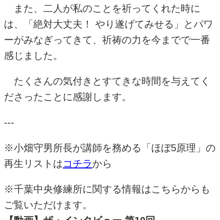
また、二人が私のことを祈ってくれた時に
は、「絶対大丈夫！ やり遂げてみせる」とパワ
ーがみなぎってきて、祈祷の力を今までで一番
感じました。
たくさんの気付きとすてきな時間を与えてく
ださったことに感謝します。
---
※小畑守男所長が講師を務める「ほぼ5原理」の
再生リストは
コチラ
から
※千葉中央修練所に関する情報はこちらからも
ご覧いただけます。