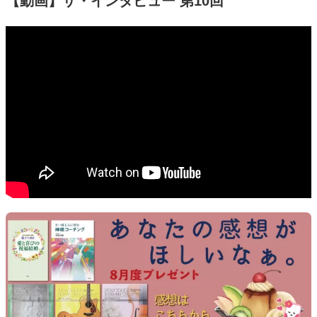
【動画】ザ・インタビュー 第10回