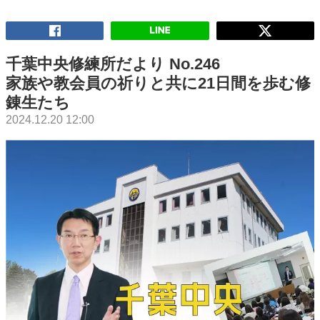
千葉中央修練所だより No.246
家族や教会員の祈りと共に21日間を歩む修
錬生たち
2024.12.20 12:00