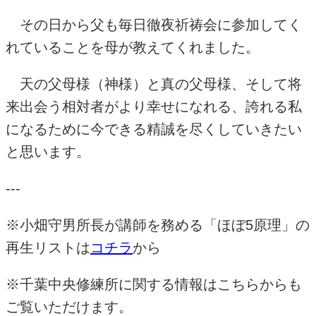
その日から父も毎日徹夜祈祷会に参加してく
れていることを母が教えてくれました。
天の父母様（神様）と真の父母様、そして将
来出会う相対者がより幸せになれる、誇れる私
になるために今できる精誠を尽くしていきたい
と思います。
---
※小畑守男所長が講師を務める「ほぼ5原理」の
再生リストは
コチラ
から
※千葉中央修練所に関する情報はこちらからも
ご覧いただけます。