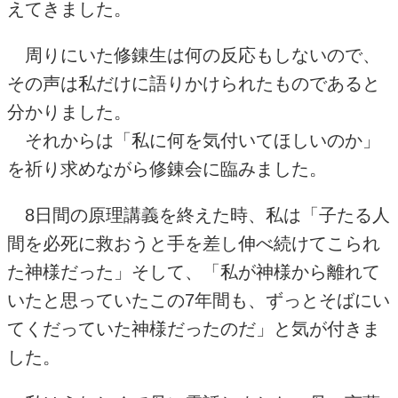
えてきました。
周りにいた修錬生は何の反応もしないので、
その声は私だけに語りかけられたものであると
分かりました。
それからは「私に何を気付いてほしいのか」
を祈り求めながら修錬会に臨みました。
8
日間の原理講義を終えた時、私は「子たる人
間を必死に救おうと手を差し伸べ続けてこられ
た神様だった」そして、「私が神様から離れて
いたと思っていたこの
7
年間も、ずっとそばにい
てくだっていた神様だったのだ」と気が付きま
した。