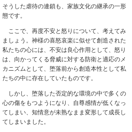
そうした虐待の連鎖も、家族文化の継承の一形
態です。
ここで、再度不安と怒りについて、考えてみ
ましょう。神様の喜怒哀楽に似せて創造された
私たちの心には、不安は良心作用として、怒り
は、向かってくる脅威に対する防衛と適応のメ
カニズムとして、堕落前から創造本性として私
たちの中に存在していたものです。
しかし、堕落した否定的な環境の中で多くの
心の傷をもつようになり、自尊感情が低くなっ
てしまい、知情意が未熟なまま変形して成長し
てしまいました。