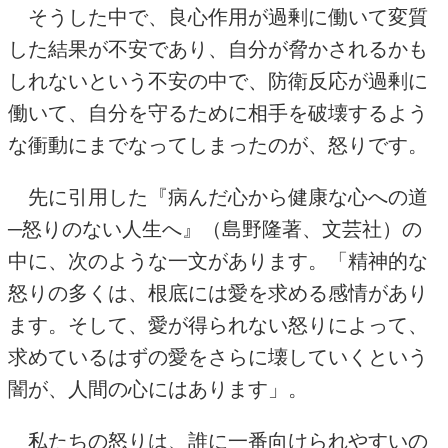
そうした中で、良心作用が過剰に働いて変質
した結果が不安であり、自分が脅かされるかも
しれないという不安の中で、防衛反応が過剰に
働いて、自分を守るために相手を破壊するよう
な衝動にまでなってしまったのが、怒りです。
先に引用した『
病んだ心から健康な心への道
─怒りのない人生へ』（島野隆著、文芸社）
の
中に、次のような一文があります。「精神的な
怒りの多くは、根底には愛を求める感情があり
ます。そして、愛が得られない怒りによって、
求めているはずの愛をさらに壊していくという
闇が、人間の心にはあります」。
私たちの怒りは、誰に一番向けられやすいの