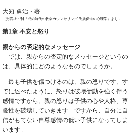
大知 勇治・著
（光言社・刊『成約時代の牧会カウンセリング 氏族伝道の心理学』より）
第1章 不安と怒り
親からの否定的なメッセージ
では、親からの否定的なメッセージというの
は、具体的にどのようなものでしょうか。
最も子供を傷つけるのは、親の怒りです。す
でに述べたように、怒りは破壊衝動を強く伴う
感情ですから、親の怒りは子供の心や人格、尊
厳性を破壊していきます。ですから、自分に自
信がもてない自尊感情の低い子供になってしま
います。